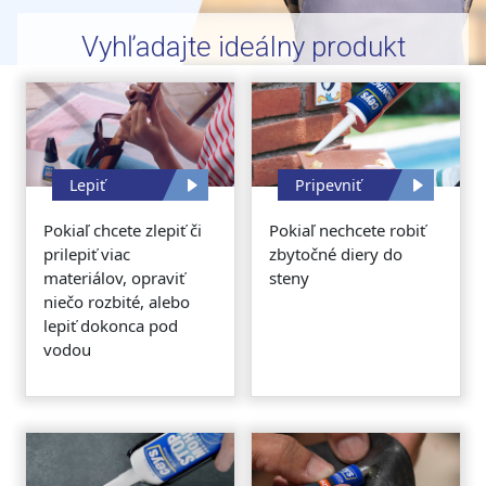
Vyhľadajte ideálny produkt
Lepiť
Pripevniť
Pokiaľ chcete zlepiť či
Pokiaľ nechcete robiť
prilepiť viac
zbytočné diery do
materiálov, opraviť
steny
niečo rozbité, alebo
lepiť dokonca pod
vodou