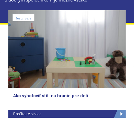
Inšpirácie
Ako vyhotoviť stôl na hranie pre deti
Prečítajte si viac