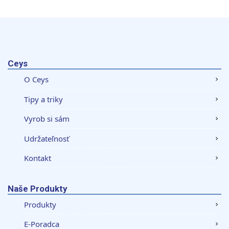
Ceys
O Ceys
Tipy a triky
Vyrob si sám
Udržateľnosť
Kontakt
Naše Produkty
Produkty
E-Poradca