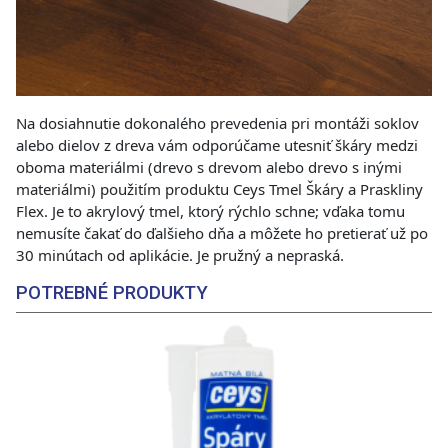
Na dosiahnutie dokonalého prevedenia pri montáži soklov
alebo dielov z dreva vám odporúčame utesniť škáry medzi
oboma materiálmi (drevo s drevom alebo drevo s inými
materiálmi) použitím produktu Ceys Tmel Škáry a Praskliny
Flex. Je to akrylový tmel, ktorý rýchlo schne; vďaka tomu
nemusíte čakať do ďalšieho dňa a môžete ho pretierať už po
30 minútach od aplikácie. Je pružný a nepraská.
POTREBNÉ PRODUKTY