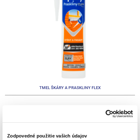
TMEL ŠKÁRY A PRASKLINY FLEX
Ďalšie príspevky v tejto kategórii
<
>
Domácnosť
Zodpovedné použitie vašich údajov