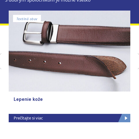
Textilná obuv
Lepenie kože
Prečítajte si viac