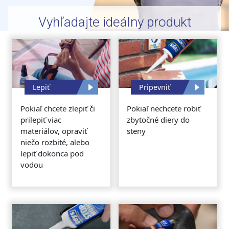
Vyhľadajte ideálny produkt
Lepiť
Pripevniť
Pokiaľ chcete zlepiť či
Pokiaľ nechcete robiť
prilepiť viac
zbytočné diery do
materiálov, opraviť
steny
niečo rozbité, alebo
lepiť dokonca pod
vodou