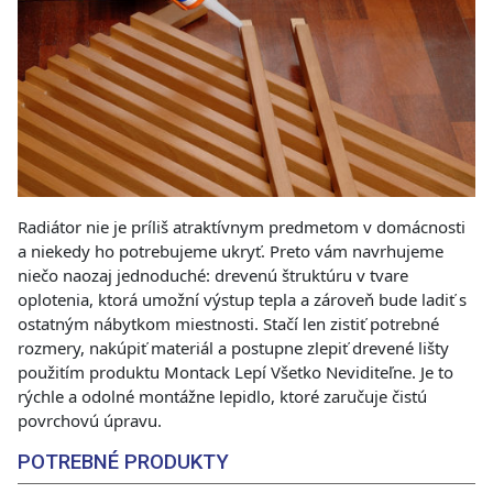
Radiátor nie je príliš atraktívnym predmetom v domácnosti
a niekedy ho potrebujeme ukryť. Preto vám navrhujeme
niečo naozaj jednoduché: drevenú štruktúru v tvare
oplotenia, ktorá umožní výstup tepla a zároveň bude ladiť s
ostatným nábytkom miestnosti. Stačí len zistiť potrebné
rozmery, nakúpiť materiál a postupne zlepiť drevené lišty
použitím produktu Montack Lepí Všetko Neviditeľne. Je to
rýchle a odolné montážne lepidlo, ktoré zaručuje čistú
povrchovú úpravu.
POTREBNÉ PRODUKTY