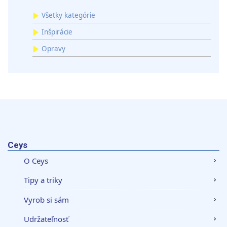
Všetky kategórie
Inšpirácie
Opravy
Ceys
O Ceys
Tipy a triky
Vyrob si sám
Udržateľnosť