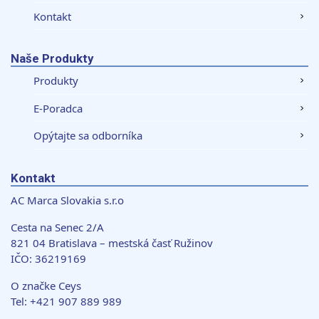
Kontakt
Naše Produkty
Produkty
E-Poradca
Opýtajte sa odborníka
Kontakt
AC Marca Slovakia s.r.o
Cesta na Senec 2/A
821 04 Bratislava – mestská časť Ružinov
IČO: 36219169
O značke Ceys
Tel: +421 907 889 989