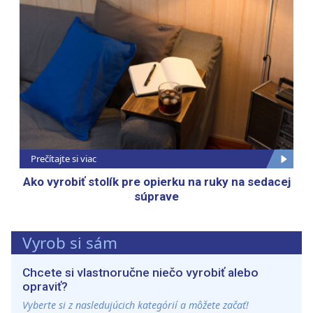
Prečítajte si viac
Ako vyrobiť stolík pre opierku na ruky na sedacej
súprave
Vyrob si sám
Chcete si vlastnoručne niečo vyrobiť alebo
opraviť?
Vyberte si z nasledujúcich kategórií a môžete začať!