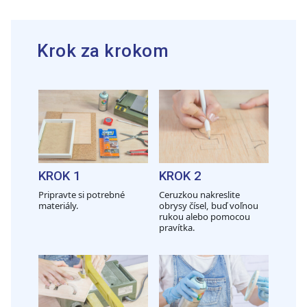
Krok za krokom
KROK 1
KROK 2
Pripravte si potrebné
Ceruzkou nakreslite
materiály.
obrysy čísel, buď voľnou
rukou alebo pomocou
pravítka.