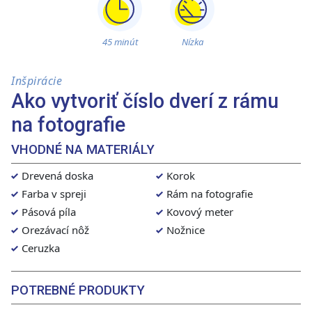
45 minút
Nízka
Inšpirácie
Ako vytvoriť číslo dverí z rámu
na fotografie
VHODNÉ NA MATERIÁLY
Drevená doska
Korok
Farba v spreji
Rám na fotografie
Pásová píla
Kovový meter
Orezávací nôž
Nožnice
Ceruzka
POTREBNÉ PRODUKTY