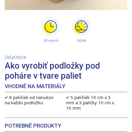
30 minút
Nízka
Inšpirácie
Ako vyrobiť podložky pod
poháre v tvare paliet
VHODNÉ NA MATERIÁLY
8 paličiek od nanukov
5 paličiek 10 cm x 5
na každú podložku
mm a 3 paličky 10 cm x
10 mm
POTREBNÉ PRODUKTY