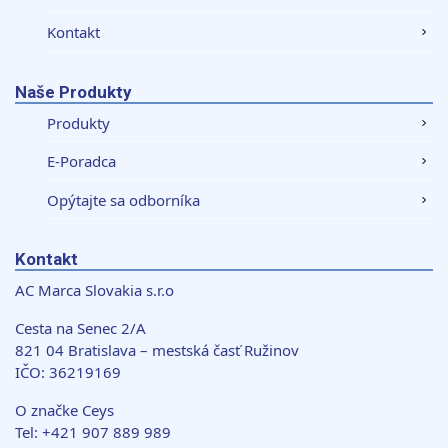
Kontakt
Naše Produkty
Produkty
E-Poradca
Opýtajte sa odborníka
Kontakt
AC Marca Slovakia s.r.o
Cesta na Senec 2/A
821 04 Bratislava – mestská časť Ružinov
IČO: 36219169
O značke Ceys
Tel: +421 907 889 989