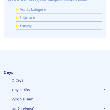
Všetky kategórie
Inšpirácie
Opravy
Ceys
O Ceys
Tipy a triky
Vyrob si sám
Udržateľnosť