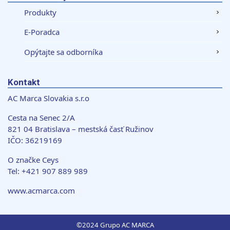
Produkty
E-Poradca
Opýtajte sa odborníka
Kontakt
AC Marca Slovakia s.r.o
Cesta na Senec 2/A
821 04 Bratislava – mestská časť Ružinov
IČO: 36219169
O značke Ceys
Tel: +421 907 889 989
www.acmarca.com
©2024 Grupo AC MARCA