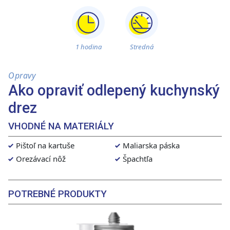
1 hodina
Stredná
Opravy
Ako opraviť odlepený kuchynský
drez
VHODNÉ NA MATERIÁLY
Pištoľ na kartuše
Maliarska páska
Orezávací nôž
Špachtľa
POTREBNÉ PRODUKTY