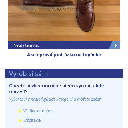
Prečítajte si viac
Ako opraviť podrážku na topánke
Vyrob si sám
Chcete si vlastnoručne niečo vyrobiť alebo
opraviť?
Vyberte si z nasledujúcich kategórií a môžete začať!
Všetky kategórie
Inšpirácie