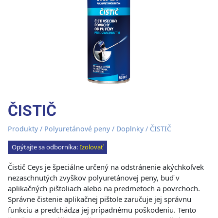
ČISTIČ
Produkty
/
Polyuretánové peny
/
Doplnky
/ ČISTIČ
Opýtajte sa odborníka:
Izolovať
Čistič Ceys je špeciálne určený na odstránenie akýchkoľvek
nezaschnutých zvyškov polyuretánovej peny, buď v
aplikačných pištoliach alebo na predmetoch a povrchoch.
Správne čistenie aplikačnej pištole zaručuje jej správnu
funkciu a predchádza jej prípadnému poškodeniu. Tento