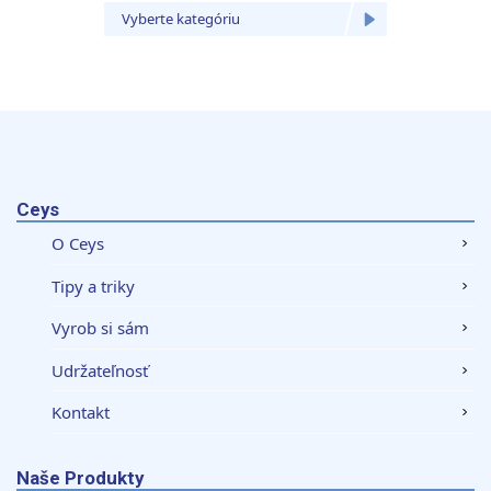
Vyberte kategóriu
Vyberte
Ceys
O Ceys
Tipy a triky
Vyrob si sám
Udržateľnosť
Kontakt
Naše Produkty