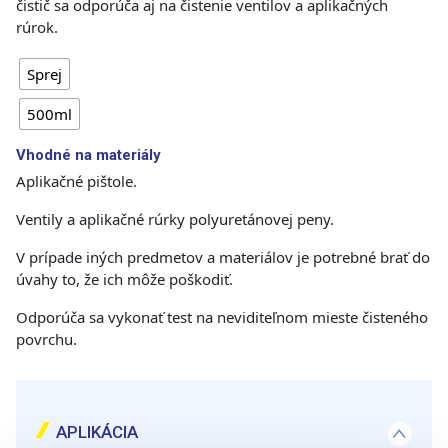
čistič sa odporúča aj na čistenie ventilov a aplikačných
rúrok.
Sprej
500ml
Vhodné na materiály
Aplikačné pištole.
Ventily a aplikačné rúrky polyuretánovej peny.
V prípade iných predmetov a materiálov je potrebné brať do
úvahy to, že ich môže poškodiť.
Odporúča sa vykonať test na neviditeľnom mieste čisteného
povrchu.
APLIKÁCIA