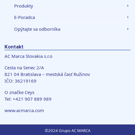
Produkty
E-Poradca
Opýtajte sa odborníka
Kontakt
AC Marca Slovakia s.r.o
Cesta na Senec 2/A
821 04 Bratislava – mestská časť Ružinov
IČO: 36219169
O značke Ceys
Tel: +421 907 889 989
www.acmarca.com
©2024 Grupo AC MARCA