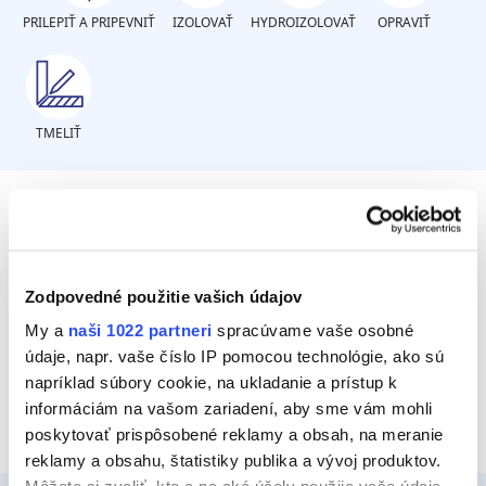
PRILEPIŤ A PRIPEVNIŤ
IZOLOVAŤ
HYDROIZOLOVAŤ
OPRAVIŤ
TMELIŤ
Sú škáry sčerneté?
Zodpovedné použitie vašich údajov
Áno
My a
naši 1022 partneri
spracúvame vaše osobné
údaje, napr. vaše číslo IP pomocou technológie, ako sú
Nie
napríklad súbory cookie, na ukladanie a prístup k
informáciám na vašom zariadení, aby sme vám mohli
poskytovať prispôsobené reklamy a obsah, na meranie
reklamy a obsahu, štatistiky publika a vývoj produktov.