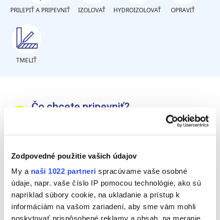
PRILEPIŤ A PRIPEVNIŤ
IZOLOVAŤ
HYDROIZOLOVAŤ
OPRAVIŤ
TMELIŤ
Čo chcete pripevniť?
Malé predmety (max. 15 cm x 15 cm)
Zodpovedné použitie vašich údajov
Veľké predmety (viac než 15 cm x 15 cm)
My a
naši 1022 partneri
spracúvame vaše osobné
Veľmi ťažké predmety
údaje, napr. vaše číslo IP pomocou technológie, ako sú
(stroje/značky/markízy/klimatizačné
napríklad súbory cookie, na ukladanie a prístup k
zariadenia)
informáciám na vašom zariadení, aby sme vám mohli
poskytovať prispôsobené reklamy a obsah, na meranie