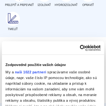
PRILEPIŤ A PRIPEVNIŤ
IZOLOVAŤ
HYDROIZOLOVAŤ
OPRAVIŤ
TMELIŤ
Aký typ podkladu?
Zodpovedné použitie vašich údajov
Masívny podklad
My a
naši 1022 partneri
spracúvame vaše osobné
údaje, napr. vaše číslo IP pomocou technológie, ako sú
Dutinový podklad
napríklad súbory cookie, na ukladanie a prístup k
informáciám na vašom zariadení, aby sme vám mohli
poskytovať prispôsobené reklamy a obsah, na meranie
reklamy a obsahu, štatistiky publika a vývoj produktov.