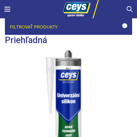
Skip
Menu
S
to
content
FILTROVAŤ PRODUKTY
Priehľadná