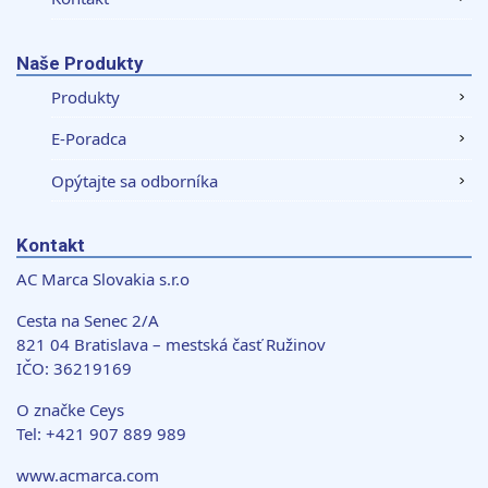
Naše Produkty
Produkty
E-Poradca
Opýtajte sa odborníka
Kontakt
AC Marca Slovakia s.r.o
Cesta na Senec 2/A
821 04 Bratislava – mestská časť Ružinov
IČO: 36219169
O značke Ceys
Tel: +421 907 889 989
www.acmarca.com