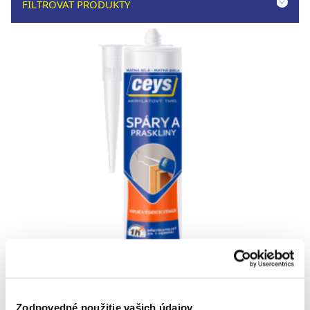
FILTROVAŤ PRODUKTY
Zodpovedné použitie vašich údajov