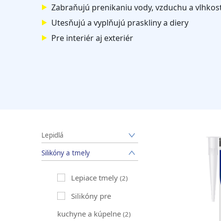
Zabraňujú prenikaniu vody, vzduchu a vlhkost
Utesňujú a vyplňujú praskliny a diery
Pre interiér aj exteriér
Lepidlá
Silikóny a tmely
Lepiace tmely
(2)
Silikóny pre
kuchyne a kúpelne
(2)