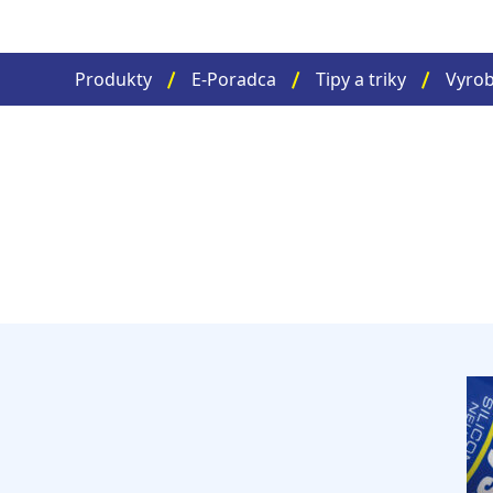
Produkty
E-Poradca
Tipy a triky
Vyrob