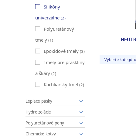
Silikóny
univerzálne
(2)
Polyuretánový
NEUTR
tmely
(1)
Epoxidové tmely
(3)
Vyberte kategóri
Tmely pre praskliny
a škáry
(2)
Kachliarsky tmel
(2)
Lepiace pásky
Hydroizolácie
Polyuretánové peny
Chemické kotvy