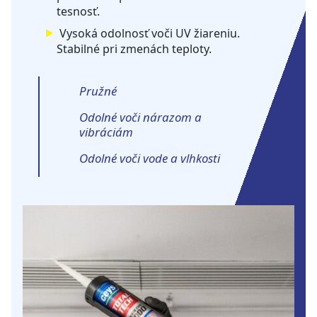
tesnosť.
Vysoká odolnosť voči UV žiareniu.
Stabilné pri zmenách teploty.
Pružné
Odolné voči nárazom a
vibráciám
Odolné voči vode a vlhkosti