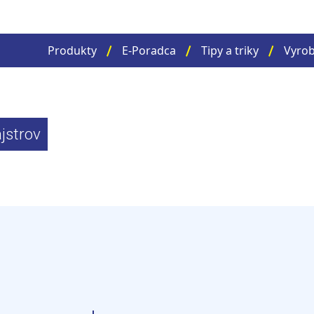
Produkty
E-Poradca
Tipy a triky
Vyrob
jstrov