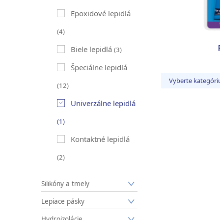
Epoxidové lepidlá
(4)
Biele lepidlá
(3)
Špeciálne lepidlá
Vyberte kategóri
(12)
Univerzálne lepidlá
(1)
Kontaktné lepidlá
(2)
Silikóny a tmely
Lepiace pásky
Hydroizolácie