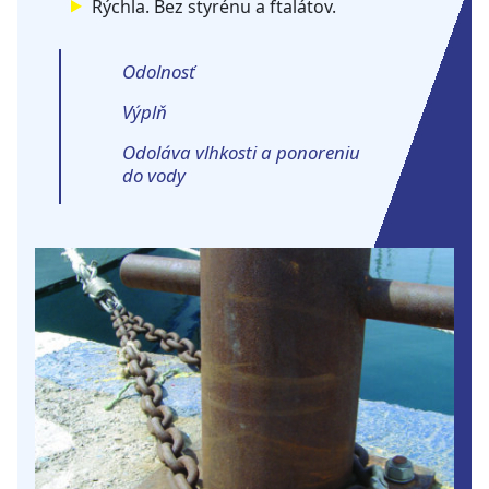
Rýchla. Bez styrénu a ftalátov.
Odolnosť
Výplň
Odoláva vlhkosti a ponoreniu
do vody