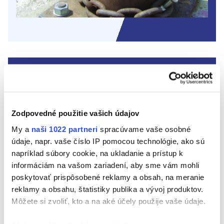
FILTROVAŤ PRODUKTY
Zodpovedné použitie vašich údajov
My a
naši 1022 partneri
spracúvame vaše osobné
údaje, napr. vaše číslo IP pomocou technológie, ako sú
napríklad súbory cookie, na ukladanie a prístup k
informáciám na vašom zariadení, aby sme vám mohli
poskytovať prispôsobené reklamy a obsah, na meranie
reklamy a obsahu, štatistiky publika a vývoj produktov.
Môžete si zvoliť, kto a na aké účely použije vaše údaje.