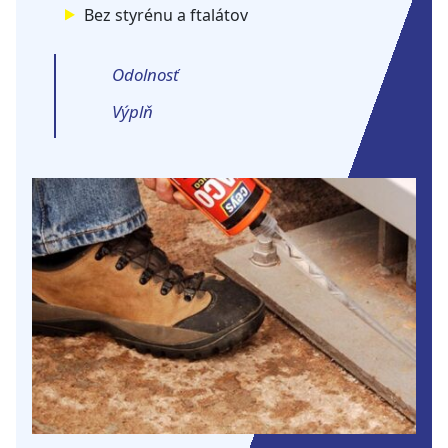
Bez styrénu a ftalátov
Odolnosť
Výplň