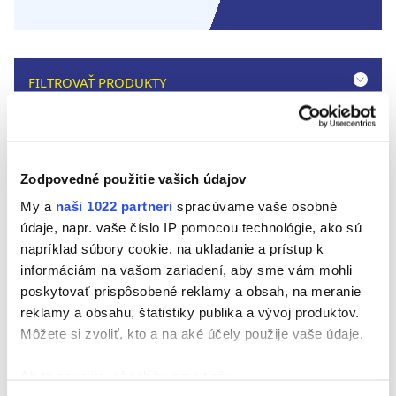
FILTROVAŤ PRODUKTY
Zodpovedné použitie vašich údajov
My a
naši 1022 partneri
spracúvame vaše osobné
údaje, napr. vaše číslo IP pomocou technológie, ako sú
napríklad súbory cookie, na ukladanie a prístup k
informáciám na vašom zariadení, aby sme vám mohli
poskytovať prispôsobené reklamy a obsah, na meranie
reklamy a obsahu, štatistiky publika a vývoj produktov.
Môžete si zvoliť, kto a na aké účely použije vaše údaje.
Ak to povolíte, chceli by sme tiež: